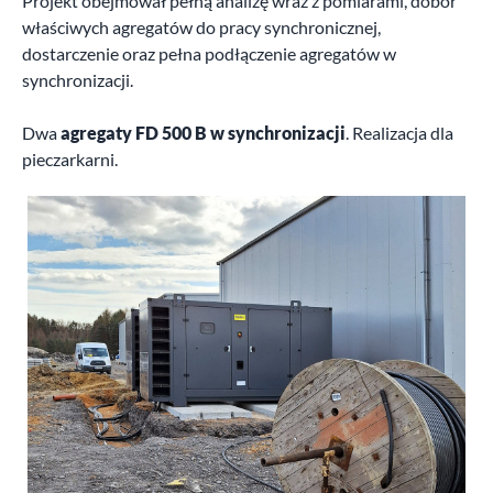
Projekt obejmował pełną analizę wraz z pomiarami, dobór
właściwych agregatów do pracy synchronicznej,
dostarczenie oraz pełna podłączenie agregatów w
synchronizacji.
Dwa
agregaty FD 500 B w synchronizacji
. Realizacja dla
pieczarkarni.