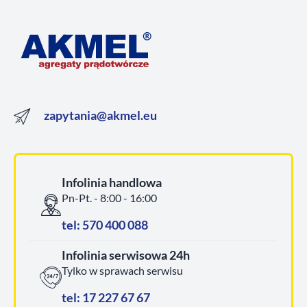
zapytania@akmel.eu
Infolinia handlowa
Pn-Pt. - 8:00 - 16:00
tel: 570 400 088
Infolinia serwisowa 24h
Tylko w sprawach serwisu
tel: 17 227 67 67