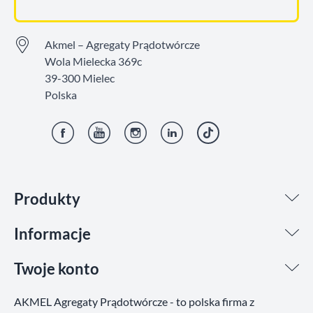
Akmel – Agregaty Prądotwórcze
Wola Mielecka 369c
39-300 Mielec
Polska
Facebook
YouTube
Instagram
LinkedIn
TikTok
Produkty
Informacje
Twoje konto
AKMEL Agregaty Prądotwórcze - to polska firma z