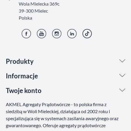
Wola Mielecka 369c
39-300 Mielec
Polska
Facebook
YouTube
Instagram
LinkedIn
TikTok
Produkty
Informacje
Twoje konto
AKMEL Agregaty Prądotwórcze - to polska firma z
siedzibą w Woli Mieleckiej, działająca od 2002 roku i
specjalizująca się w systemach zasilania awaryjnego oraz
gwarantowanego. Oferuje agregaty prądotwórcze