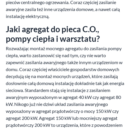
pieców centralnego ogrzewania. Coraz częściej zasilanie
awaryjne zasila też inne urządzenia domowe, a nawet całą
instalację elektryczną.
Jaki agregat do pieca C.O.,
pompy ciepła i warsztatu?
Rozważając montaż mocnego agregatu do zasilania pompy
ciepła, warto zastanowić się nad tym, czy nie warto
zapewnić zasilania awaryjnego także innym urządzeniom w
domu. Coraz częściej właściciele gospodarstw domowych
decydują się na montaż mocnych urządzeń, które zasilają
dosłownie całą domową instalację dokładnie tak jak energia
sieciowa. Standardem stają się instalacje z zasilaniem
awaryjnym wyposażonym w agregat 40 kW czy agregat 80
kW. Nikogo już nie dziwi układ zasilania awaryjnego
wyposażony w agregat prądotwórczy o mocy 150 kW czy
agregat 200 kW. Agregat 150 kW lub mocniejszy agregat
prądotwórczy 200 kW to urządzenia, które z powodzeniem