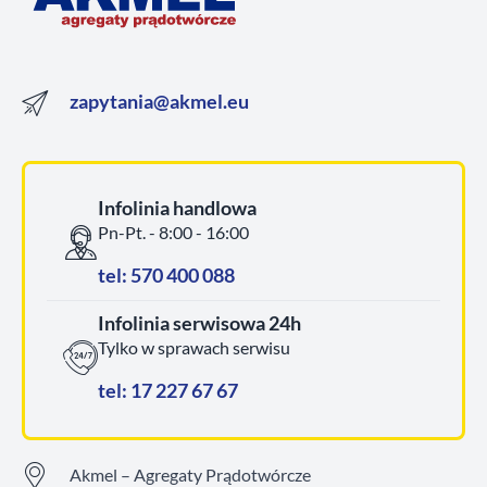
zapytania@akmel.eu
Infolinia handlowa
Pn-Pt. - 8:00 - 16:00
tel: 570 400 088
Infolinia serwisowa 24h
Tylko w sprawach serwisu
tel: 17 227 67 67
Akmel – Agregaty Prądotwórcze