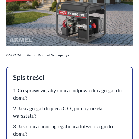
06.02.24
Autor: Konrad Skrzypczyk
Spis treści
1. Co sprawdzić, aby dobrać odpowiedni agregat do
domu?
2. Jaki agregat do pieca C.O., pompy ciepła i
warsztatu?
3. Jak dobrać moc agregatu prądotwórczego do
domu?