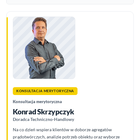
KONSULTACJA MERYTORYCZNA
Konsultacja merytoryczna
Konrad Skrzypczyk
Doradca Techniczno-Handlowy
Na co dzień wspiera klientów w doborze agregatów
prądotwórczych, analizie potrzeb obiektu oraz wyborze