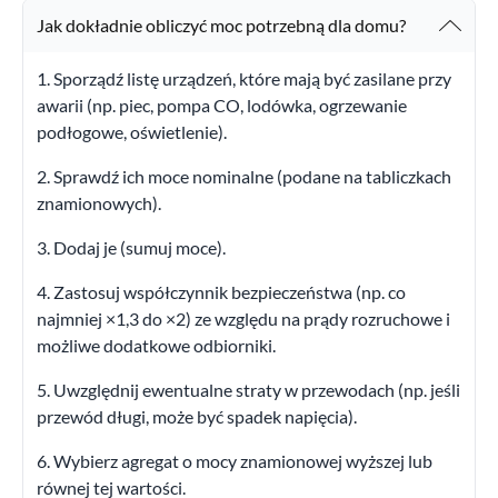
Jak dokładnie obliczyć moc potrzebną dla domu?
1. Sporządź listę urządzeń, które mają być zasilane przy
awarii (np. piec, pompa CO, lodówka, ogrzewanie
podłogowe, oświetlenie).
2. Sprawdź ich moce nominalne (podane na tabliczkach
znamionowych).
3. Dodaj je (sumuj moce).
4. Zastosuj współczynnik bezpieczeństwa (np. co
najmniej ×1,3 do ×2) ze względu na prądy rozruchowe i
możliwe dodatkowe odbiorniki.
5. Uwzględnij ewentualne straty w przewodach (np. jeśli
przewód długi, może być spadek napięcia).
6. Wybierz agregat o mocy znamionowej wyższej lub
równej tej wartości.