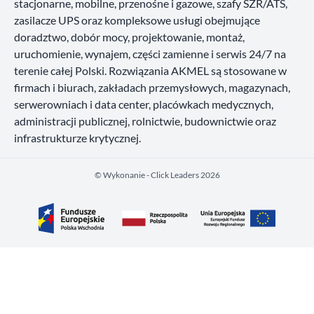
stacjonarne, mobilne, przenośne i gazowe, szafy SZR/ATS,
zasilacze UPS oraz kompleksowe usługi obejmujące
doradztwo, dobór mocy, projektowanie, montaż,
uruchomienie, wynajem, części zamienne i serwis 24/7 na
terenie całej Polski. Rozwiązania AKMEL są stosowane w
firmach i biurach, zakładach przemysłowych, magazynach,
serwerowniach i data center, placówkach medycznych,
administracji publicznej, rolnictwie, budownictwie oraz
infrastrukturze krytycznej.
©️ Wykonanie - Click Leaders 2026