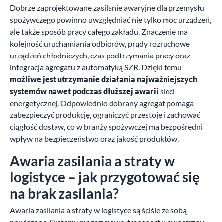
Dobrze zaprojektowane zasilanie awaryjne dla przemysłu
spożywczego powinno uwzględniać nie tylko moc urządzeń,
ale także sposób pracy całego zakładu. Znaczenie ma
kolejność uruchamiania odbiorów, prądy rozruchowe
urządzeń chłodniczych, czas podtrzymania pracy oraz
integracja agregatu z automatyką SZR. Dzięki temu
możliwe jest utrzymanie działania najważniejszych
systemów nawet podczas dłuższej awarii
sieci
energetycznej. Odpowiednio dobrany agregat pomaga
zabezpieczyć produkcję, ograniczyć przestoje i zachować
ciągłość dostaw, co w branży spożywczej ma bezpośredni
wpływ na bezpieczeństwo oraz jakość produktów.
Awaria zasilania a straty w
logistyce – jak przygotować się
na brak zasilania?
Awaria zasilania a straty w logistyce są ściśle ze sobą
powiązane. Systemy magazynowe, transport wewnętrzny,