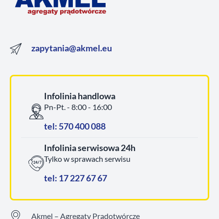
zapytania@akmel.eu
Infolinia handlowa
Pn-Pt. - 8:00 - 16:00
tel: 570 400 088
Infolinia serwisowa 24h
Tylko w sprawach serwisu
tel: 17 227 67 67
Akmel – Agregaty Prądotwórcze