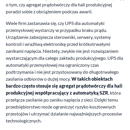
o tym, czy agregat prądotwórczy dla hali produkcyjnej
poradzi sobie z obciążeniem podczas awarii.
Wiele firm zastanawia się, czy UPS dla automatyki
przemysłowej wystarczy w przypadku braku prądu.
Urządzenie zabezpiecza sterowniki, serwery, systemy
kontroli i wrażliwą elektronikę przed krótkotrwałymi
zanikami napięcia. Niestety, zwykle nie jest rozwiązaniem
wystarczającym dla całego zakładu produkcyjnego. UPS dla
automatyki przemysłowej ma ograniczony czas
podtrzymania i nie jest przystosowany do długotrwałego
zasilania odbiorów o dużej mocy.
W takich obiektach
bardzo często stosuje się agregat prądotwórczy dla hali
produkcyjnej współpracujący z automatyką SZR
, która
przełącza zasilanie po zaniku napięcia z sieci. Dzięki temu
przedsiębiorstwo może ograniczyć ryzyko kosztownych
przestojów i utrzymać działanie najważniejszych procesów
technologicznych.