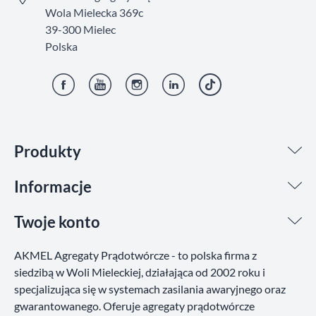
Wola Mielecka 369c
39-300 Mielec
Polska
Facebook
YouTube
Instagram
LinkedIn
TikTok
Produkty
Informacje
Twoje konto
AKMEL Agregaty Prądotwórcze - to polska firma z
siedzibą w Woli Mieleckiej, działająca od 2002 roku i
specjalizująca się w systemach zasilania awaryjnego oraz
gwarantowanego. Oferuje agregaty prądotwórcze