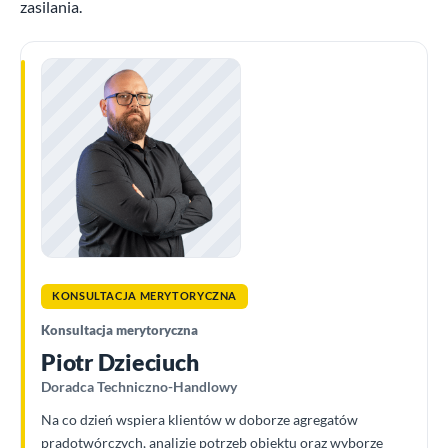
zasilania.
KONSULTACJA MERYTORYCZNA
Konsultacja merytoryczna
Piotr Dzieciuch
Doradca Techniczno-Handlowy
Na co dzień wspiera klientów w doborze agregatów
prądotwórczych, analizie potrzeb obiektu oraz wyborze