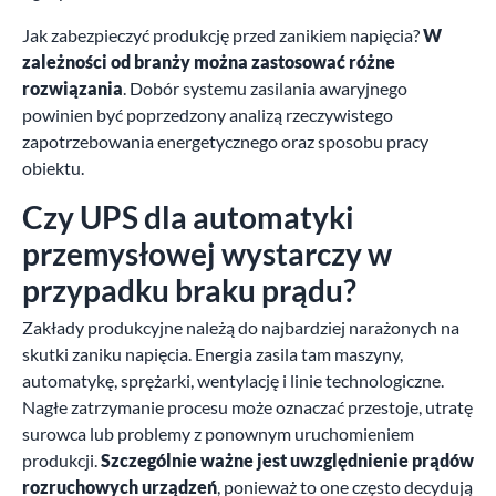
Jak zabezpieczyć produkcję przed zanikiem napięcia?
W
zależności od branży można zastosować różne
rozwiązania
. Dobór systemu zasilania awaryjnego
powinien być poprzedzony analizą rzeczywistego
zapotrzebowania energetycznego oraz sposobu pracy
obiektu.
Czy UPS dla automatyki
przemysłowej wystarczy w
przypadku braku prądu?
Zakłady produkcyjne należą do najbardziej narażonych na
skutki zaniku napięcia. Energia zasila tam maszyny,
automatykę, sprężarki, wentylację i linie technologiczne.
Nagłe zatrzymanie procesu może oznaczać przestoje, utratę
surowca lub problemy z ponownym uruchomieniem
produkcji.
Szczególnie ważne jest uwzględnienie prądów
rozruchowych urządzeń
, ponieważ to one często decydują