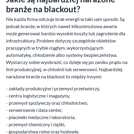
branże na blackout?
Nie każda firma odczuje brak energii w taki sam sposób. Są
jednak branże, w których nawet kilkuminutowa awaria
może generować bardzo wysokie koszty lub zagrożenie dla
infrastruktury. Problem dotyczy szczególnie obiektów
pracujących w trybie ciągłym, wykorzystujących
automatykę, chłodzenie albo systemy bezpieczeństwa.
Wystarczy sobie wyobrazić, co dzieje się po zaniku prądu na
linii produkcyjnej, w chłodnii lub serwerowni. Najbardziej
narażone branże na blackout to między innymi:
- zakłady produkcyjne i przemysł przetwórczy,
- centra logistyczne i magazyny,
- przemysł spożywczy oraz chłodnictwo,
- serwerownie i data center,
- placówki medyczne i laboratoria,
- przemysł chemiczny i ciężki,
- gospodarstwa rolne oraz hodowle.