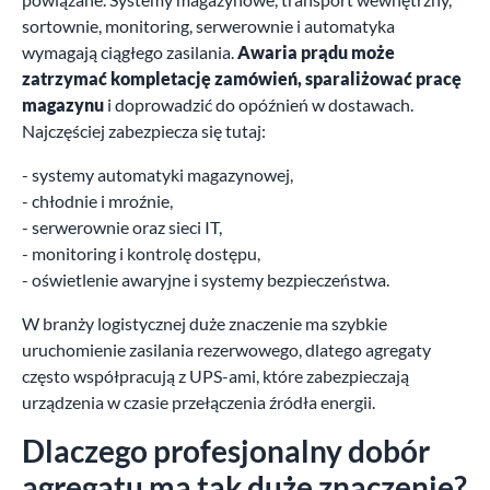
sortownie, monitoring, serwerownie i automatyka
wymagają ciągłego zasilania.
Awaria prądu może
zatrzymać kompletację zamówień, sparaliżować pracę
magazynu
i doprowadzić do opóźnień w dostawach.
Najczęściej zabezpiecza się tutaj:
- systemy automatyki magazynowej,
- chłodnie i mroźnie,
- serwerownie oraz sieci IT,
- monitoring i kontrolę dostępu,
- oświetlenie awaryjne i systemy bezpieczeństwa.
W branży logistycznej duże znaczenie ma szybkie
uruchomienie zasilania rezerwowego, dlatego agregaty
często współpracują z UPS-ami, które zabezpieczają
urządzenia w czasie przełączenia źródła energii.
Dlaczego profesjonalny dobór
agregatu ma tak duże znaczenie?