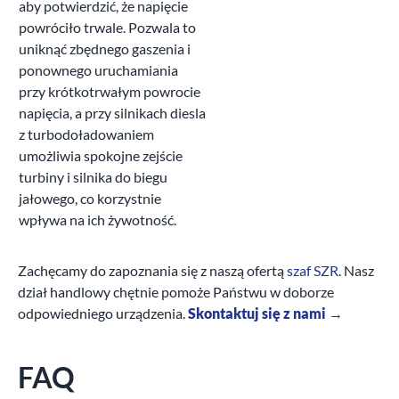
aby potwierdzić, że napięcie
powróciło trwale. Pozwala to
uniknąć zbędnego gaszenia i
ponownego uruchamiania
przy krótkotrwałym powrocie
napięcia, a przy silnikach diesla
z turbodoładowaniem
umożliwia spokojne zejście
turbiny i silnika do biegu
jałowego, co korzystnie
wpływa na ich żywotność.
Zachęcamy do zapoznania się z naszą ofertą
szaf SZR
. Nasz
dział handlowy chętnie pomoże Państwu w doborze
odpowiedniego urządzenia.
Skontaktuj się z nami →
FAQ