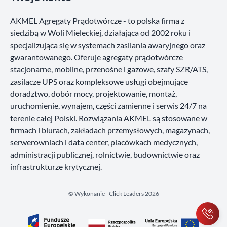
AKMEL Agregaty Prądotwórcze - to polska firma z
siedzibą w Woli Mieleckiej, działająca od 2002 roku i
specjalizująca się w systemach zasilania awaryjnego oraz
gwarantowanego. Oferuje agregaty prądotwórcze
stacjonarne, mobilne, przenośne i gazowe, szafy SZR/ATS,
zasilacze UPS oraz kompleksowe usługi obejmujące
doradztwo, dobór mocy, projektowanie, montaż,
uruchomienie, wynajem, części zamienne i serwis 24/7 na
terenie całej Polski. Rozwiązania AKMEL są stosowane w
firmach i biurach, zakładach przemysłowych, magazynach,
serwerowniach i data center, placówkach medycznych,
administracji publicznej, rolnictwie, budownictwie oraz
infrastrukturze krytycznej.
©️ Wykonanie - Click Leaders 2026