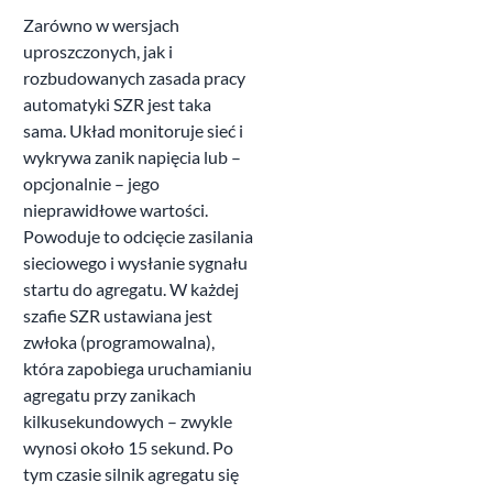
Zarówno w wersjach
uproszczonych, jak i
rozbudowanych zasada pracy
automatyki SZR jest taka
sama. Układ monitoruje sieć i
wykrywa zanik napięcia lub –
opcjonalnie – jego
nieprawidłowe wartości.
Powoduje to odcięcie zasilania
sieciowego i wysłanie sygnału
startu do agregatu. W każdej
szafie SZR ustawiana jest
zwłoka (programowalna),
która zapobiega uruchamianiu
agregatu przy zanikach
kilkusekundowych – zwykle
wynosi około 15 sekund. Po
tym czasie silnik agregatu się