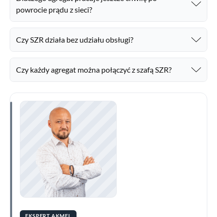
powrocie prądu z sieci?
Czy SZR działa bez udziału obsługi?
Czy każdy agregat można połączyć z szafą SZR?
EKSPERT AKMEL