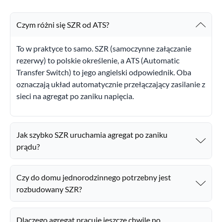
Czym różni się SZR od ATS?
To w praktyce to samo. SZR (samoczynne załączanie
rezerwy) to polskie określenie, a ATS (Automatic
Transfer Switch) to jego angielski odpowiednik. Oba
oznaczają układ automatycznie przełączający zasilanie z
sieci na agregat po zaniku napięcia.
Jak szybko SZR uruchamia agregat po zaniku
prądu?
Czy do domu jednorodzinnego potrzebny jest
rozbudowany SZR?
Dlaczego agregat pracuje jeszcze chwilę po