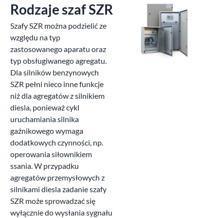
Rodzaje szaf SZR
Szafy SZR można podzielić ze
względu na typ
zastosowanego aparatu oraz
typ obsługiwanego agregatu.
Dla silników benzynowych
SZR pełni nieco inne funkcje
niż dla agregatów z silnikiem
diesla, ponieważ cykl
uruchamiania silnika
gaźnikowego wymaga
dodatkowych czynności, np.
operowania siłownikiem
ssania. W przypadku
agregatów przemysłowych z
silnikami diesla zadanie szafy
SZR może sprowadzać się
wyłącznie do wysłania sygnału