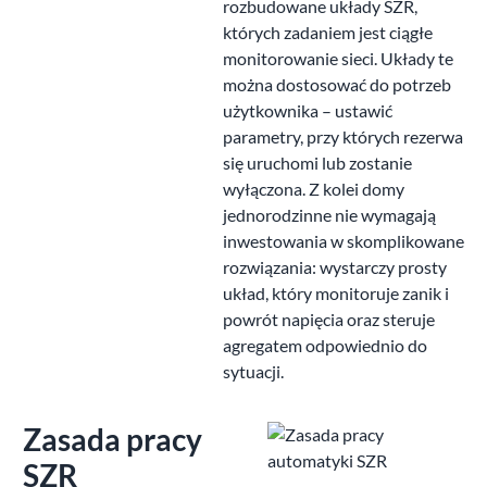
rozbudowane układy SZR,
których zadaniem jest ciągłe
monitorowanie sieci. Układy te
można dostosować do potrzeb
użytkownika – ustawić
parametry, przy których rezerwa
się uruchomi lub zostanie
wyłączona. Z kolei domy
jednorodzinne nie wymagają
inwestowania w skomplikowane
rozwiązania: wystarczy prosty
układ, który monitoruje zanik i
powrót napięcia oraz steruje
agregatem odpowiednio do
sytuacji.
Zasada pracy
SZR