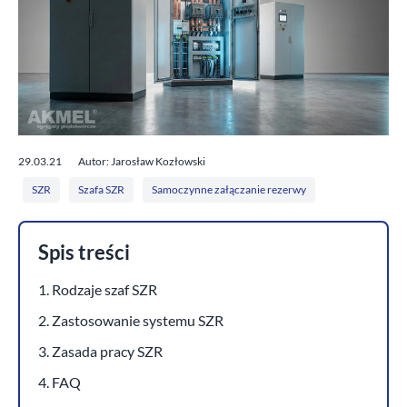
29.03.21
Autor: Jarosław Kozłowski
SZR
Szafa SZR
Samoczynne załączanie rezerwy
Spis treści
1. Rodzaje szaf SZR
2. Zastosowanie systemu SZR
3. Zasada pracy SZR
4. FAQ