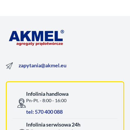
zapytania@akmel.eu
Infolinia handlowa
Pn-Pt. - 8:00 - 16:00
tel: 570 400 088
Infolinia serwisowa 24h