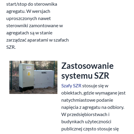
start/stop do sterownika
agregatu. W wersjach
uproszczonych nawet
sterowniki zamontowane w
agregatach są w stanie
zarządzać aparatami w szafach
SZR.
Zastosowanie
systemu SZR
Szafy SZR
stosuje się w
obiektach, gdzie wymagane jest
natychmiastowe podanie
napięcia z agregatu na odbiory.
W przedsiębiorstwach i
budynkach użyteczności
publicznej często stosuje się