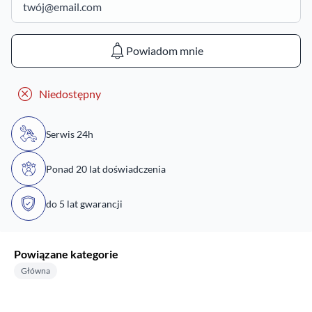
Powiadom mnie
Niedostępny
Serwis 24h
Ponad 20 lat doświadczenia
do 5 lat gwarancji
Powiązane kategorie
Główna