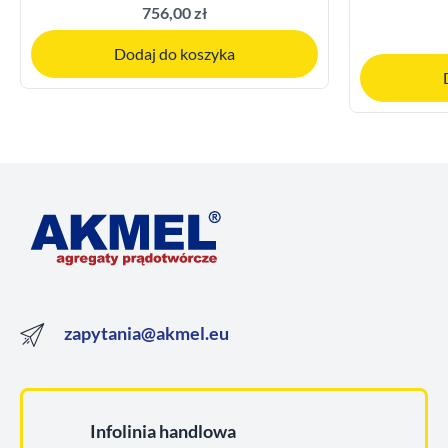
756,00 zł
Dodaj do koszyka
zapytania@akmel.eu
Infolinia handlowa