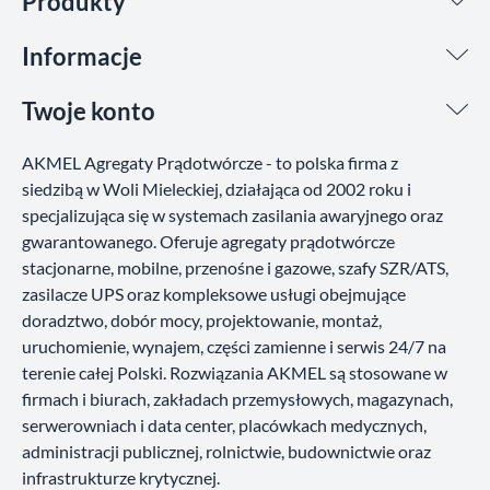
Produkty
Informacje
Twoje konto
AKMEL Agregaty Prądotwórcze - to polska firma z
siedzibą w Woli Mieleckiej, działająca od 2002 roku i
specjalizująca się w systemach zasilania awaryjnego oraz
gwarantowanego. Oferuje agregaty prądotwórcze
stacjonarne, mobilne, przenośne i gazowe, szafy SZR/ATS,
zasilacze UPS oraz kompleksowe usługi obejmujące
doradztwo, dobór mocy, projektowanie, montaż,
uruchomienie, wynajem, części zamienne i serwis 24/7 na
terenie całej Polski. Rozwiązania AKMEL są stosowane w
firmach i biurach, zakładach przemysłowych, magazynach,
serwerowniach i data center, placówkach medycznych,
administracji publicznej, rolnictwie, budownictwie oraz
infrastrukturze krytycznej.