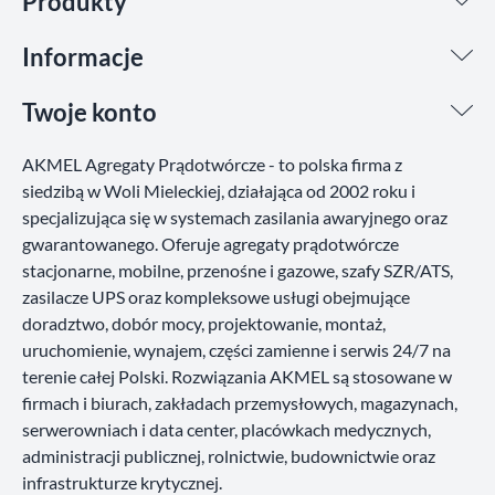
Produkty
Informacje
Twoje konto
AKMEL Agregaty Prądotwórcze - to polska firma z
siedzibą w Woli Mieleckiej, działająca od 2002 roku i
specjalizująca się w systemach zasilania awaryjnego oraz
gwarantowanego. Oferuje agregaty prądotwórcze
stacjonarne, mobilne, przenośne i gazowe, szafy SZR/ATS,
zasilacze UPS oraz kompleksowe usługi obejmujące
doradztwo, dobór mocy, projektowanie, montaż,
uruchomienie, wynajem, części zamienne i serwis 24/7 na
terenie całej Polski. Rozwiązania AKMEL są stosowane w
firmach i biurach, zakładach przemysłowych, magazynach,
serwerowniach i data center, placówkach medycznych,
administracji publicznej, rolnictwie, budownictwie oraz
infrastrukturze krytycznej.