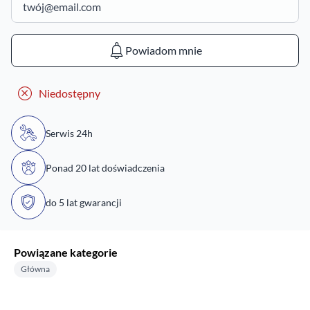
Powiadom mnie
Niedostępny
Serwis 24h
Ponad 20 lat doświadczenia
do 5 lat gwarancji
Powiązane kategorie
Główna