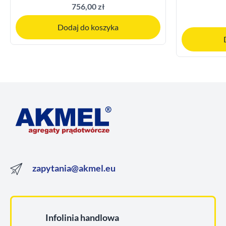
756,00 zł
Dodaj do koszyka
zapytania@akmel.eu
Infolinia handlowa