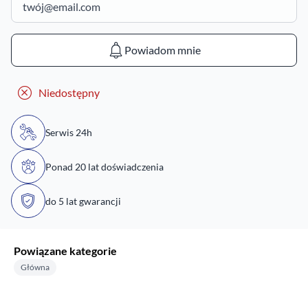
Powiadom mnie
Niedostępny
Serwis 24h
Ponad 20 lat doświadczenia
do 5 lat gwarancji
Powiązane kategorie
Główna