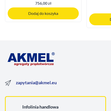
756,00 zł
Dodaj do koszyka
zapytania@akmel.eu
Infolinia handlowa