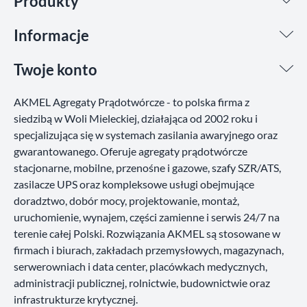
Produkty
Informacje
Twoje konto
AKMEL Agregaty Prądotwórcze - to polska firma z
siedzibą w Woli Mieleckiej, działająca od 2002 roku i
specjalizująca się w systemach zasilania awaryjnego oraz
gwarantowanego. Oferuje agregaty prądotwórcze
stacjonarne, mobilne, przenośne i gazowe, szafy SZR/ATS,
zasilacze UPS oraz kompleksowe usługi obejmujące
doradztwo, dobór mocy, projektowanie, montaż,
uruchomienie, wynajem, części zamienne i serwis 24/7 na
terenie całej Polski. Rozwiązania AKMEL są stosowane w
firmach i biurach, zakładach przemysłowych, magazynach,
serwerowniach i data center, placówkach medycznych,
administracji publicznej, rolnictwie, budownictwie oraz
infrastrukturze krytycznej.