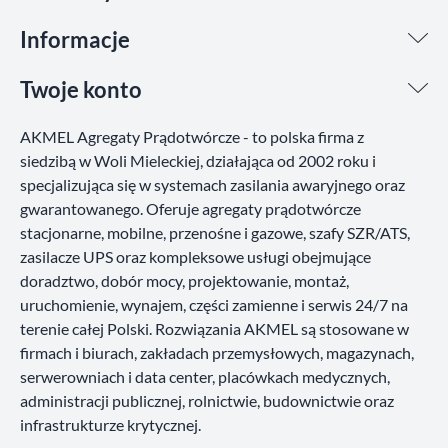
Informacje
Twoje konto
AKMEL Agregaty Prądotwórcze - to polska firma z
siedzibą w Woli Mieleckiej, działająca od 2002 roku i
specjalizująca się w systemach zasilania awaryjnego oraz
gwarantowanego. Oferuje agregaty prądotwórcze
stacjonarne, mobilne, przenośne i gazowe, szafy SZR/ATS,
zasilacze UPS oraz kompleksowe usługi obejmujące
doradztwo, dobór mocy, projektowanie, montaż,
uruchomienie, wynajem, części zamienne i serwis 24/7 na
terenie całej Polski. Rozwiązania AKMEL są stosowane w
firmach i biurach, zakładach przemysłowych, magazynach,
serwerowniach i data center, placówkach medycznych,
administracji publicznej, rolnictwie, budownictwie oraz
infrastrukturze krytycznej.