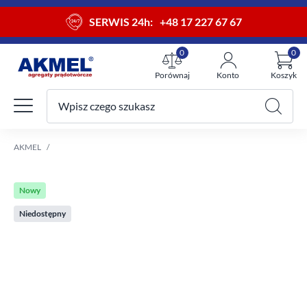
SERWIS 24h:
+48 17 227 67 67
0
0
Porównaj
Konto
Koszyk
Wpisz czego szukasz
Twój koszyk
AKMEL
Nowy
Niedostępny