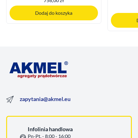
756,00 zł
Dodaj do koszyka
zapytania@akmel.eu
Infolinia handlowa
Pn-Pt. - 8:00 - 16:00