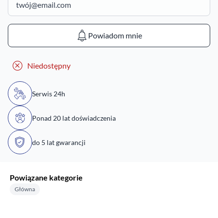
Powiadom mnie
Niedostępny
Serwis 24h
Ponad 20 lat doświadczenia
do 5 lat gwarancji
Powiązane kategorie
Główna