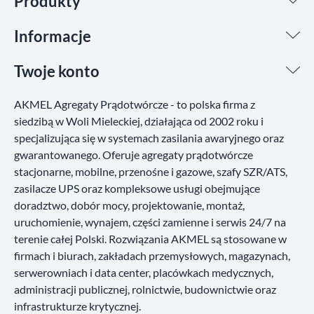
Produkty
Informacje
Twoje konto
AKMEL Agregaty Prądotwórcze - to polska firma z
siedzibą w Woli Mieleckiej, działająca od 2002 roku i
specjalizująca się w systemach zasilania awaryjnego oraz
gwarantowanego. Oferuje agregaty prądotwórcze
stacjonarne, mobilne, przenośne i gazowe, szafy SZR/ATS,
zasilacze UPS oraz kompleksowe usługi obejmujące
doradztwo, dobór mocy, projektowanie, montaż,
uruchomienie, wynajem, części zamienne i serwis 24/7 na
terenie całej Polski. Rozwiązania AKMEL są stosowane w
firmach i biurach, zakładach przemysłowych, magazynach,
serwerowniach i data center, placówkach medycznych,
administracji publicznej, rolnictwie, budownictwie oraz
infrastrukturze krytycznej.