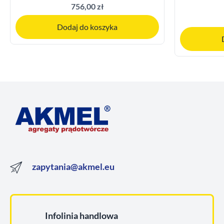
756,00 zł
Dodaj do koszyka
zapytania@akmel.eu
Infolinia handlowa