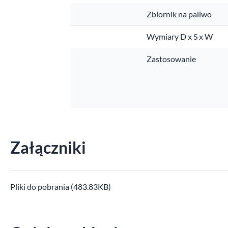
Zbiornik na paliwo
Wymiary D x S x W
Zastosowanie
Załączniki
Pliki do pobrania (483.83KB)