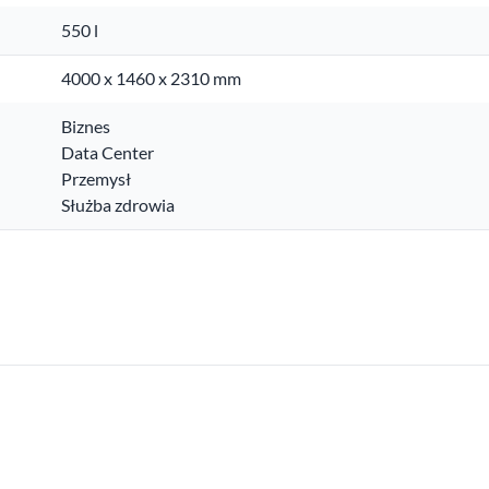
550 l
4000 x 1460 x 2310 mm
Biznes
Data Center
Przemysł
Służba zdrowia