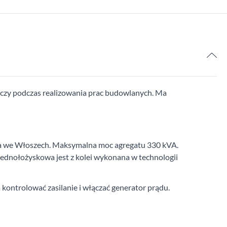
ia czy podczas realizowania prac budowlanych. Ma
ana we Włoszech. Maksymalna moc agregatu 330 kVA.
ednołożyskowa jest z kolei wykonana w technologii
kontrolować zasilanie i włączać generator prądu.