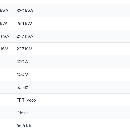
 kVA
330 kVA
. kW
264 kW
. kVA
297 kVA
. kW
237 kW
430 A
400 V
50 Hz
FPT Iveco
Diesel
h
66,6 l/h