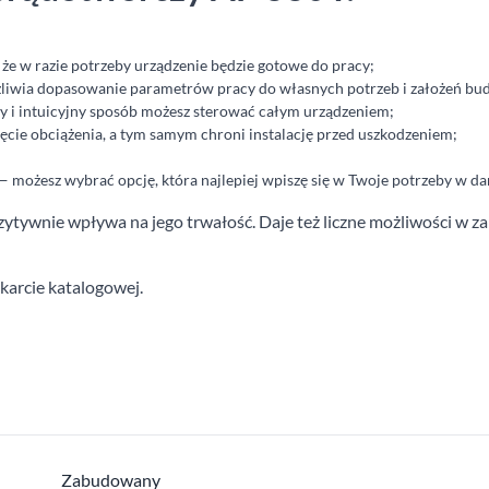
 że w razie potrzeby urządzenie będzie gotowe do pracy;
wia dopasowanie parametrów pracy do własnych potrzeb i założeń bu
 i intuicyjny sposób możesz sterować całym urządzeniem;
jęcie obciążenia, a tym samym chroni instalację przed uszkodzeniem;
 możesz wybrać opcję, która najlepiej wpiszę się w Twoje potrzeby w 
tywnie wpływa na jego trwałość. Daje też liczne możliwości w zak
karcie katalogowej.
Zabudowany