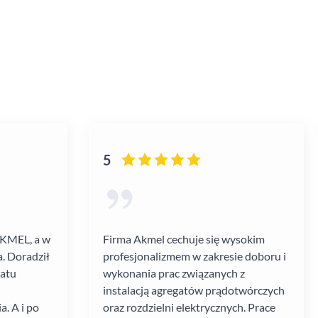
5
AKMEL, a w
Firma Akmel cechuje się wysokim
. Doradził
profesjonalizmem w zakresie doboru i
gatu
wykonania prac związanych z
instalacją agregatów prądotwórczych
. A i po
oraz rozdzielni elektrycznych. Prace