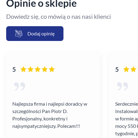
Opinie o sklepie
Dowiedz się, co mówią o nas nasi klienci
Dodaj opinię
5
5
Najlepsza firma i najlepsi doradcy w
Serdecznie
szczególności Pan Piotr D.
Instalowal
Profesjonalny, konkretny i
w formie a
najsympatyczniejszy. Polecam!!!
mocy 550 k
tygodnie, 