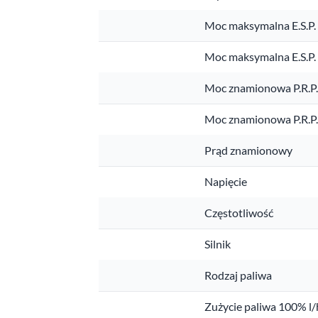
Moc maksymalna E.S.P.
Moc maksymalna E.S.P
Moc znamionowa P.R.P
Moc znamionowa P.R.P
Prąd znamionowy
Napięcie
Częstotliwość
Silnik
Rodzaj paliwa
Zużycie paliwa 100% l/