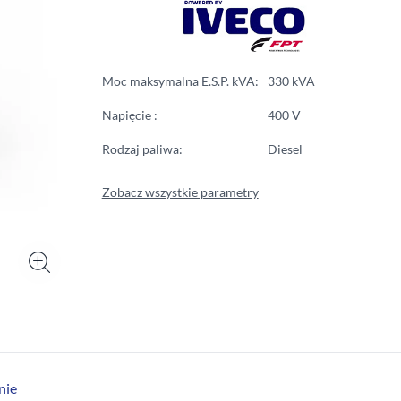
Moc maksymalna E.S.P. kVA:
330 kVA
Napięcie :
400 V
Rodzaj paliwa:
Diesel
Zobacz wszystkie parametry
nie