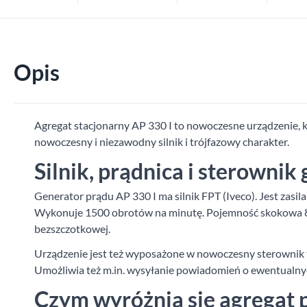
Opis
Agregat stacjonarny AP 330 I to nowoczesne urządzenie, kt
nowoczesny i niezawodny silnik i trójfazowy charakter.
Silnik, prądnica i sterownik
Generator prądu AP 330 I ma silnik FPT (Iveco). Jest z
Wykonuje 1500 obrotów na minutę. Pojemność skokowa 8,7 
bezszczotkowej.
Urządzenie jest też wyposażone w nowoczesny sterownik ty
Umożliwia też m.in. wysyłanie powiadomień o ewentualny
Czym wyróżnia się agregat 