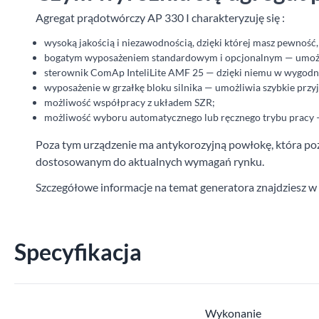
Agregat prądotwórczy AP 330 I charakteryzuję się :
wysoką jakością i niezawodnością, dzięki której masz pewność,
bogatym wyposażeniem standardowym i opcjonalnym — umożli
sterownik ComAp InteliLite AMF 25 — dzięki niemu w wygodny
wyposażenie w grzałkę bloku silnika — umożliwia szybkie przy
możliwość współpracy z układem SZR;
możliwość wyboru automatycznego lub ręcznego trybu pracy —
Poza tym urządzenie ma antykorozyjną powłokę, która pozy
dostosowanym do aktualnych wymagań rynku.
Szczegółowe informacje na temat generatora znajdziesz w 
Specyfikacja
Wykonanie