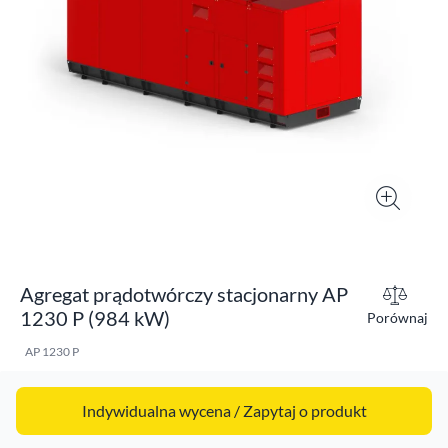
Agregat prądotwórczy stacjonarny AP
1230 P (984 kW)
Porównaj
AP 1230 P
Indywidualna wycena / Zapytaj o produkt