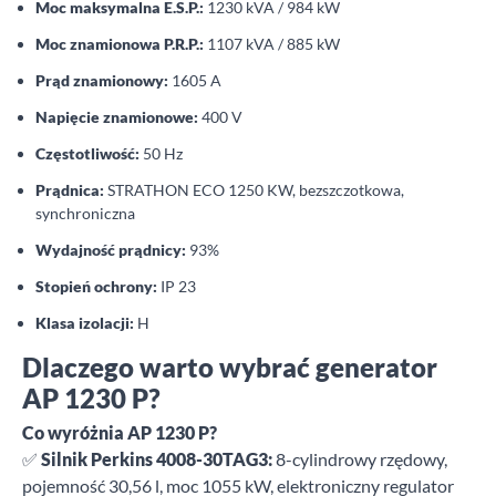
Moc maksymalna E.S.P.:
1230 kVA / 984 kW
Moc znamionowa P.R.P.:
1107 kVA / 885 kW
Prąd znamionowy:
1605 A
Napięcie znamionowe:
400 V
Częstotliwość:
50 Hz
Prądnica:
STRATHON ECO 1250 KW, bezszczotkowa,
synchroniczna
Wydajność prądnicy:
93%
Stopień ochrony:
IP 23
Klasa izolacji:
H
Dlaczego warto wybrać generator
AP 1230 P?
Co wyróżnia AP 1230 P?
✅
Silnik Perkins 4008-30TAG3:
8-cylindrowy rzędowy,
pojemność 30,56 l, moc 1055 kW, elektroniczny regulator