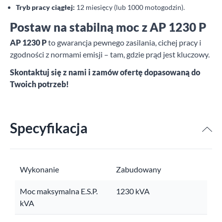
Tryb pracy ciągłej:
12 miesięcy (lub 1000 motogodzin).
Postaw na stabilną moc z AP 1230 P
AP 1230 P
to gwarancja pewnego zasilania, cichej pracy i
zgodności z normami emisji – tam, gdzie prąd jest kluczowy.
Skontaktuj się z nami i zamów ofertę dopasowaną do
Twoich potrzeb!
Specyfikacja
Wykonanie
Zabudowany
Moc maksymalna E.S.P.
1230 kVA
kVA