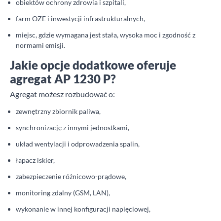
obiektów ochrony zdrowia i szpitali,
farm OZE i inwestycji infrastrukturalnych,
miejsc, gdzie wymagana jest stała, wysoka moc i zgodność z
normami emisji.
Jakie opcje dodatkowe oferuje
agregat AP 1230 P?
Agregat możesz rozbudować o:
zewnętrzny zbiornik paliwa,
synchronizację z innymi jednostkami,
układ wentylacji i odprowadzenia spalin,
łapacz iskier,
zabezpieczenie różnicowo-prądowe,
monitoring zdalny (GSM, LAN),
wykonanie w innej konfiguracji napięciowej,