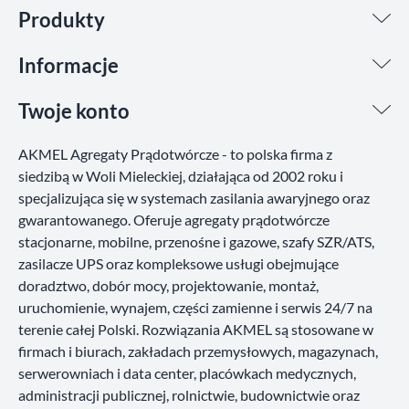
Produkty
Informacje
Twoje konto
AKMEL Agregaty Prądotwórcze - to polska firma z
siedzibą w Woli Mieleckiej, działająca od 2002 roku i
specjalizująca się w systemach zasilania awaryjnego oraz
gwarantowanego. Oferuje agregaty prądotwórcze
stacjonarne, mobilne, przenośne i gazowe, szafy SZR/ATS,
zasilacze UPS oraz kompleksowe usługi obejmujące
doradztwo, dobór mocy, projektowanie, montaż,
uruchomienie, wynajem, części zamienne i serwis 24/7 na
terenie całej Polski. Rozwiązania AKMEL są stosowane w
firmach i biurach, zakładach przemysłowych, magazynach,
serwerowniach i data center, placówkach medycznych,
administracji publicznej, rolnictwie, budownictwie oraz