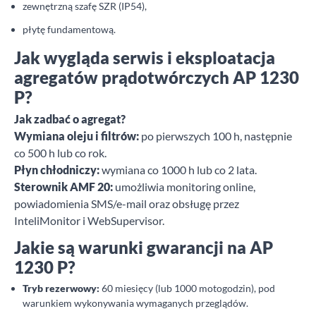
zewnętrzną szafę SZR (IP54),
płytę fundamentową.
Jak wygląda serwis i eksploatacja
agregatów prądotwórczych AP 1230
P?
Jak zadbać o agregat?
Wymiana oleju i filtrów:
po pierwszych 100 h, następnie
co 500 h lub co rok.
Płyn chłodniczy:
wymiana co 1000 h lub co 2 lata.
Sterownik AMF 20:
umożliwia monitoring online,
powiadomienia SMS/e-mail oraz obsługę przez
InteliMonitor i WebSupervisor.
Jakie są warunki gwarancji na AP
1230 P?
Tryb rezerwowy:
60 miesięcy (lub 1000 motogodzin), pod
warunkiem wykonywania wymaganych przeglądów.