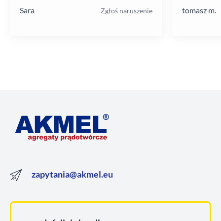
Sara
tomasz m.
Zgłoś naruszenie
zapytania@akmel.eu