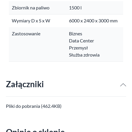
Zbiornik na paliwo
1500 l
Wymiary D x S x W
6000 x 2400 x 3000 mm
Zastosowanie
Biznes
Data Center
Przemysł
Służba zdrowia
Załączniki
Pliki do pobrania (462.4KB)