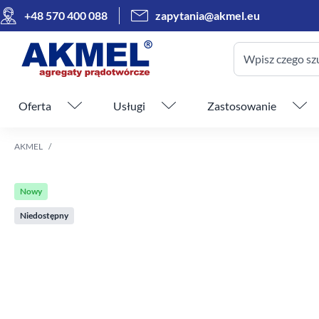
+48 570 400 088
zapytania@akmel.eu
Wpisz czego sz
Pomiń menu
Oferta
Usługi
Zastosowanie
AKMEL
Nowy
Niedostępny