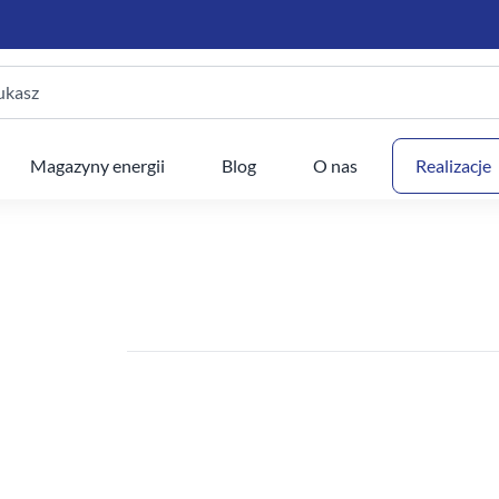
ukasz
Twój
Magazyny energii
Blog
O nas
Realizacje