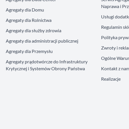
Naprawa i Prz
Agregaty dla Domu
Usługi dodat
Agregaty dla Rolnictwa
Regulamin sk
Agregaty dla służby zdrowia
Polityka pryw
Agregaty dla administracji publicznej
Zwroty i rekl
Agregaty dla Przemysłu
Ogólne Warun
Agregaty prądotwórcze do Infrastruktury
Krytycznej i Systemów Obrony Państwa
Kontakt z nam
Realizacje