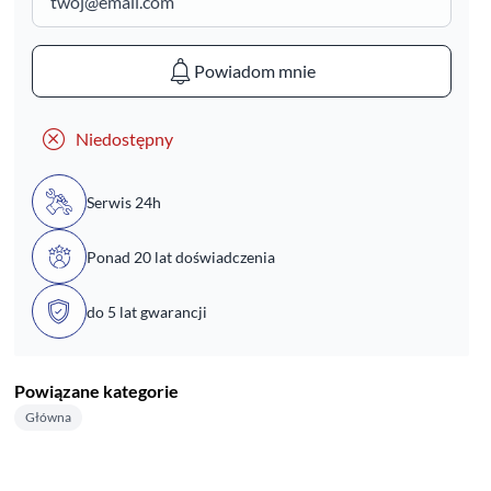
Powiadom mnie
Niedostępny
Serwis 24h
Ponad 20 lat doświadczenia
do 5 lat gwarancji
Powiązane kategorie
Główna