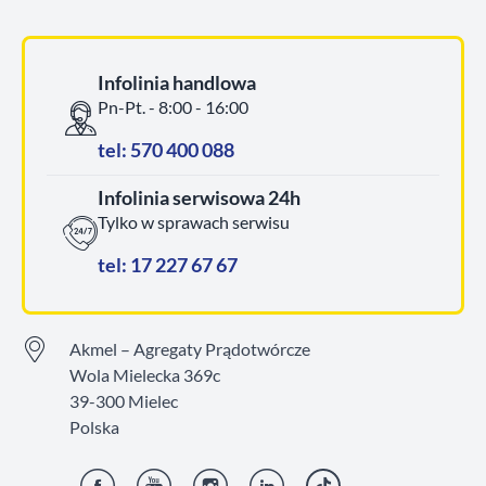
Infolinia handlowa
Pn-Pt. - 8:00 - 16:00
tel: 570 400 088
Infolinia serwisowa 24h
Tylko w sprawach serwisu
tel: 17 227 67 67
Akmel – Agregaty Prądotwórcze
Wola Mielecka 369c
39-300 Mielec
Polska