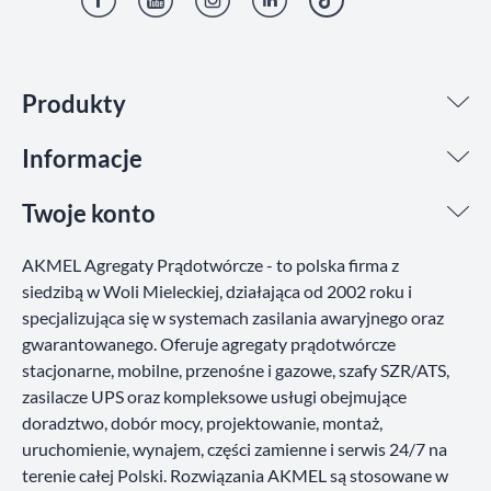
Facebook
YouTube
Instagram
LinkedIn
TikTok
Produkty
Informacje
Twoje konto
AKMEL Agregaty Prądotwórcze - to polska firma z
siedzibą w Woli Mieleckiej, działająca od 2002 roku i
specjalizująca się w systemach zasilania awaryjnego oraz
gwarantowanego. Oferuje agregaty prądotwórcze
stacjonarne, mobilne, przenośne i gazowe, szafy SZR/ATS,
zasilacze UPS oraz kompleksowe usługi obejmujące
doradztwo, dobór mocy, projektowanie, montaż,
uruchomienie, wynajem, części zamienne i serwis 24/7 na
terenie całej Polski. Rozwiązania AKMEL są stosowane w