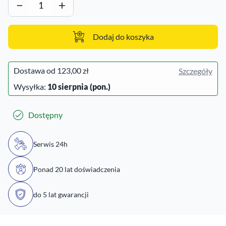
−
+
Dodaj do koszyka
Dostawa od
123,00 zł
Szczegóły
Wysyłka:
10 sierpnia (pon.)
Dostępny
Serwis 24h
Ponad 20 lat doświadczenia
do 5 lat gwarancji