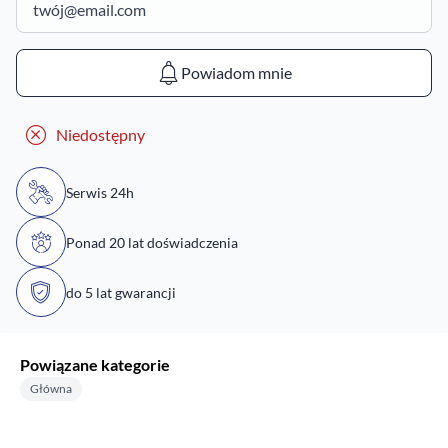
Powiadom mnie
Niedostępny
Serwis 24h
Ponad 20 lat doświadczenia
do 5 lat gwarancji
Powiązane kategorie
Główna