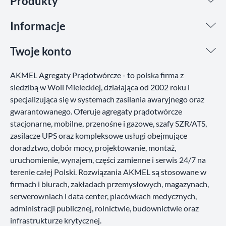
Produkty
Informacje
Twoje konto
AKMEL Agregaty Prądotwórcze - to polska firma z
siedzibą w Woli Mieleckiej, działająca od 2002 roku i
specjalizująca się w systemach zasilania awaryjnego oraz
gwarantowanego. Oferuje agregaty prądotwórcze
stacjonarne, mobilne, przenośne i gazowe, szafy SZR/ATS,
zasilacze UPS oraz kompleksowe usługi obejmujące
doradztwo, dobór mocy, projektowanie, montaż,
uruchomienie, wynajem, części zamienne i serwis 24/7 na
terenie całej Polski. Rozwiązania AKMEL są stosowane w
firmach i biurach, zakładach przemysłowych, magazynach,
serwerowniach i data center, placówkach medycznych,
administracji publicznej, rolnictwie, budownictwie oraz
infrastrukturze krytycznej.