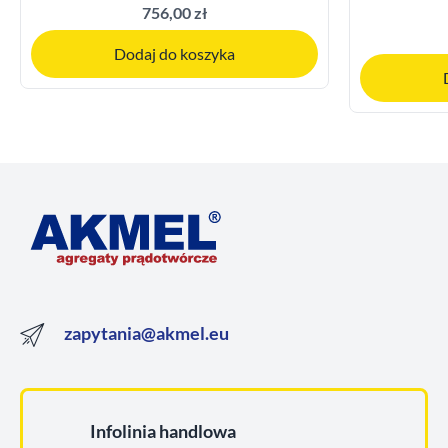
756,00 zł
Dodaj do koszyka
zapytania@akmel.eu
Infolinia handlowa