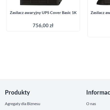
Zasilacz awaryjny UPS Cover Basic 1K
Zasilacz 
756,00 zł
Dodaj do koszyka
Pomiń sekcje
Produkty
Informac
Agregaty dla Biznesu
O nas