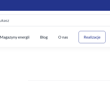
ukasz
Twój
Magazyny energii
Blog
O nas
Realizacje