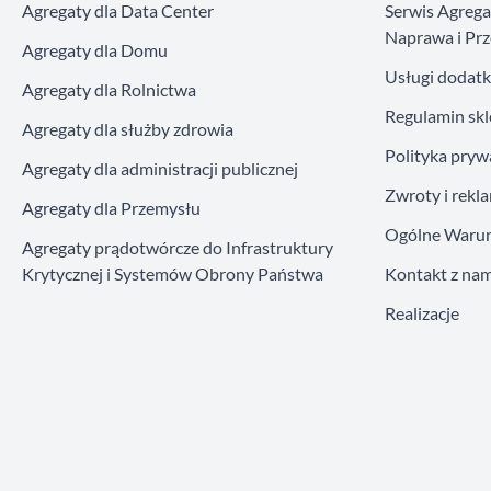
Agregaty dla Data Center
Serwis Agreg
Naprawa i Prz
Agregaty dla Domu
Usługi dodat
Agregaty dla Rolnictwa
Regulamin sk
Agregaty dla służby zdrowia
Polityka pryw
Agregaty dla administracji publicznej
Zwroty i rekl
Agregaty dla Przemysłu
Ogólne Warun
Agregaty prądotwórcze do Infrastruktury
Krytycznej i Systemów Obrony Państwa
Kontakt z nam
Realizacje