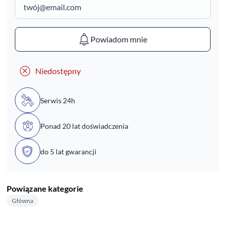
Powiadom mnie
Niedostępny
Serwis 24h
Ponad 20 lat doświadczenia
do 5 lat gwarancji
Powiązane kategorie
Główna