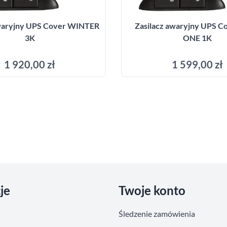
awaryjny UPS Cover WINTER
Zasilacz awaryjny UPS C
3K
ONE 1K
1 920,00 zł
1 599,00 zł
Dodaj do koszyka
Dodaj do kosz
je
Twoje konto
Śledzenie zamówienia