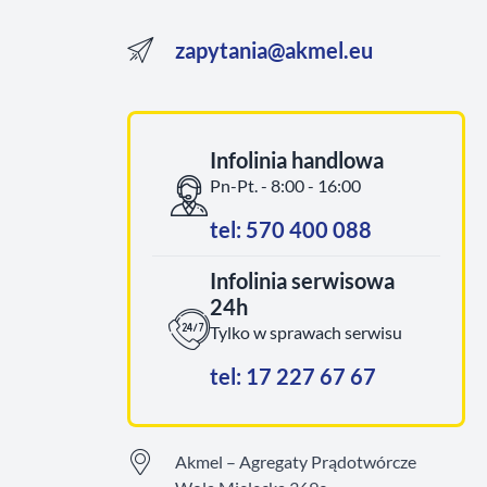
zapytania@akmel.eu
Infolinia handlowa
Pn-Pt. - 8:00 - 16:00
tel: 570 400 088
Infolinia serwisowa
24h
Tylko w sprawach serwisu
tel: 17 227 67 67
Akmel – Agregaty Prądotwórcze