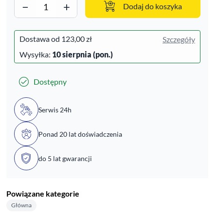
−
+
Dodaj do koszyka
Dostawa od
123,00 zł
Szczegóły
Wysyłka:
10 sierpnia (pon.)
Dostępny
Serwis 24h
Ponad 20 lat doświadczenia
do 5 lat gwarancji
Powiązane kategorie
Główna