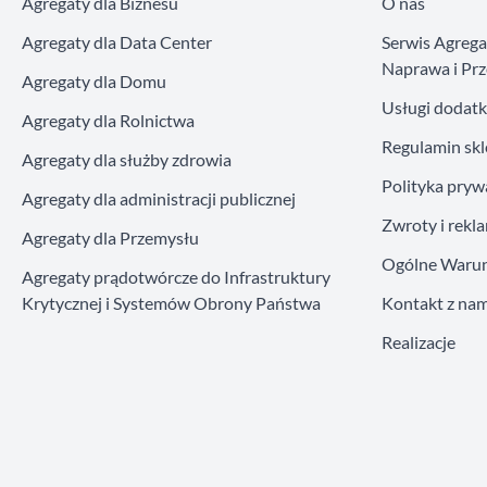
Agregaty dla Biznesu
O nas
Agregaty dla Data Center
Serwis Agreg
Naprawa i Prz
Agregaty dla Domu
Usługi dodat
Agregaty dla Rolnictwa
Regulamin sk
Agregaty dla służby zdrowia
Polityka pryw
Agregaty dla administracji publicznej
Zwroty i rekl
Agregaty dla Przemysłu
Ogólne Warun
Agregaty prądotwórcze do Infrastruktury
Krytycznej i Systemów Obrony Państwa
Kontakt z nam
Realizacje