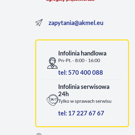
zapytania@akmel.eu
Infolinia handlowa
Pn-Pt. - 8:00 - 16:00
tel: 570 400 088
Infolinia serwisowa
24h
Tylko w sprawach serwisu
tel: 17 227 67 67