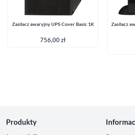
Zasilacz awaryjny UPS Cover Basic 1K
Zasilacz 
756,00 zł
Dodaj do koszyka
Pomiń sekcje
Produkty
Informac