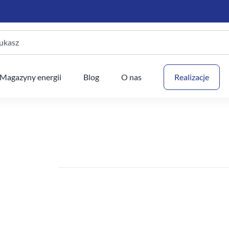
ukasz
Twój
Magazyny energii
Blog
O nas
Realizacje