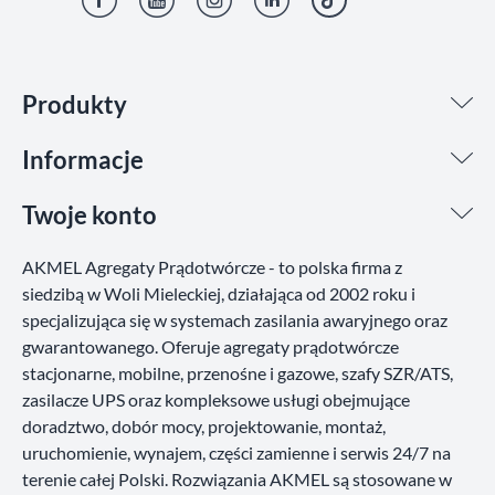
Facebook
YouTube
Instagram
LinkedIn
TikTok
Produkty
Informacje
Twoje konto
AKMEL Agregaty Prądotwórcze - to polska firma z
siedzibą w Woli Mieleckiej, działająca od 2002 roku i
specjalizująca się w systemach zasilania awaryjnego oraz
gwarantowanego. Oferuje agregaty prądotwórcze
stacjonarne, mobilne, przenośne i gazowe, szafy SZR/ATS,
zasilacze UPS oraz kompleksowe usługi obejmujące
doradztwo, dobór mocy, projektowanie, montaż,
uruchomienie, wynajem, części zamienne i serwis 24/7 na
terenie całej Polski. Rozwiązania AKMEL są stosowane w