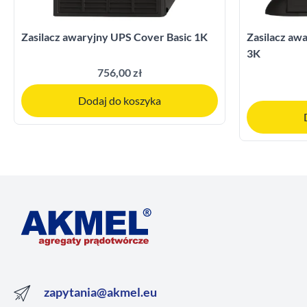
Zasilacz awaryjny UPS Cover Basic 1K
Zasilacz a
3K
756,00 zł
Dodaj do koszyka
zapytania@akmel.eu