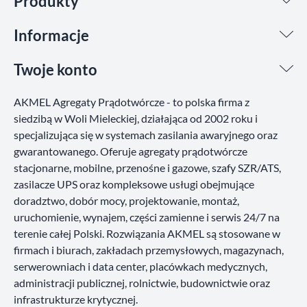
Produkty
Informacje
Twoje konto
AKMEL Agregaty Prądotwórcze - to polska firma z
siedzibą w Woli Mieleckiej, działająca od 2002 roku i
specjalizująca się w systemach zasilania awaryjnego oraz
gwarantowanego. Oferuje agregaty prądotwórcze
stacjonarne, mobilne, przenośne i gazowe, szafy SZR/ATS,
zasilacze UPS oraz kompleksowe usługi obejmujące
doradztwo, dobór mocy, projektowanie, montaż,
uruchomienie, wynajem, części zamienne i serwis 24/7 na
terenie całej Polski. Rozwiązania AKMEL są stosowane w
firmach i biurach, zakładach przemysłowych, magazynach,
serwerowniach i data center, placówkach medycznych,
administracji publicznej, rolnictwie, budownictwie oraz
infrastrukturze krytycznej.