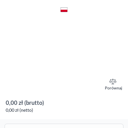
Porównaj
0,00 zł
(brutto)
0,00 zł (netto)