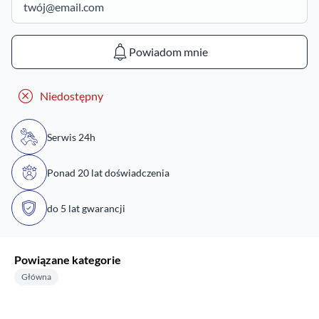
Powiadom mnie
Niedostępny
Serwis 24h
Ponad 20 lat doświadczenia
do 5 lat gwarancji
Powiązane kategorie
Główna