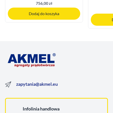
756,00 zł
Dodaj do koszyka
zapytania@akmel.eu
Infolinia handlowa