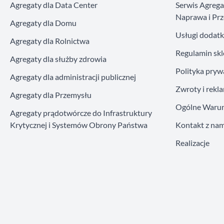
Agregaty dla Data Center
Serwis Agreg
Naprawa i Prz
Agregaty dla Domu
Usługi dodat
Agregaty dla Rolnictwa
Regulamin sk
Agregaty dla służby zdrowia
Polityka pryw
Agregaty dla administracji publicznej
Zwroty i rekl
Agregaty dla Przemysłu
Ogólne Warun
Agregaty prądotwórcze do Infrastruktury
Krytycznej i Systemów Obrony Państwa
Kontakt z nam
Realizacje