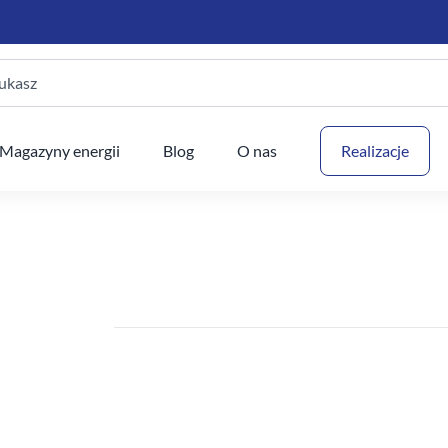
ukasz
Twój
Magazyny energii
Blog
O nas
Realizacje