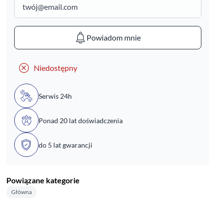
Powiadom mnie
Niedostępny
Serwis 24h
Ponad 20 lat doświadczenia
do 5 lat gwarancji
Powiązane kategorie
Główna