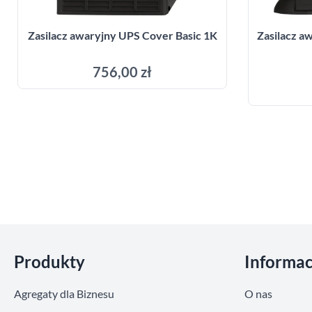
Zasilacz awaryjny UPS Cover Basic 1K
Zasilacz 
756,00 zł
Dodaj do koszyka
Pomiń sekcje
Produkty
Informac
Agregaty dla Biznesu
O nas