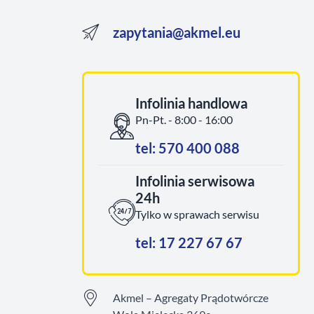
zapytania@akmel.eu
Infolinia handlowa
Pn-Pt. - 8:00 - 16:00
tel: 570 400 088
Infolinia serwisowa
24h
Tylko w sprawach serwisu
tel: 17 227 67 67
Akmel – Agregaty Prądotwórcze