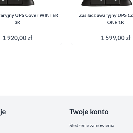
awaryjny UPS Cover WINTER
Zasilacz awaryjny UPS C
3K
ONE 1K
1 920,00 zł
1 599,00 zł
Dodaj do koszyka
Dodaj do kosz
je
Twoje konto
Śledzenie zamówienia