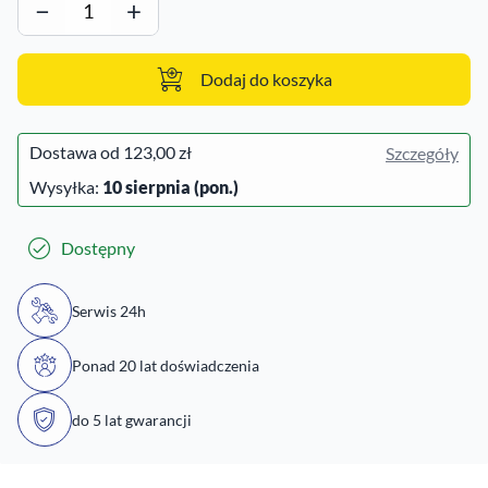
−
+
Dodaj do koszyka
Dostawa od
123,00 zł
Szczegóły
Wysyłka:
10 sierpnia (pon.)
Dostępny
Serwis 24h
Ponad 20 lat doświadczenia
do 5 lat gwarancji