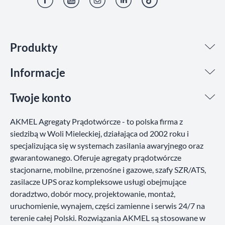
Facebook
YouTube
Instagram
LinkedIn
TikTok
Produkty
Informacje
Twoje konto
AKMEL Agregaty Prądotwórcze - to polska firma z
siedzibą w Woli Mieleckiej, działająca od 2002 roku i
specjalizująca się w systemach zasilania awaryjnego oraz
gwarantowanego. Oferuje agregaty prądotwórcze
stacjonarne, mobilne, przenośne i gazowe, szafy SZR/ATS,
zasilacze UPS oraz kompleksowe usługi obejmujące
doradztwo, dobór mocy, projektowanie, montaż,
uruchomienie, wynajem, części zamienne i serwis 24/7 na
terenie całej Polski. Rozwiązania AKMEL są stosowane w