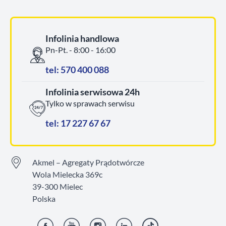
Infolinia handlowa
Pn-Pt. - 8:00 - 16:00
tel: 570 400 088
Infolinia serwisowa 24h
Tylko w sprawach serwisu
tel: 17 227 67 67
Akmel – Agregaty Prądotwórcze
Wola Mielecka 369c
39-300 Mielec
Polska