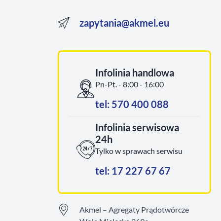
zapytania@akmel.eu
Infolinia handlowa
Pn-Pt. - 8:00 - 16:00
tel: 570 400 088
Infolinia serwisowa
24h
Tylko w sprawach serwisu
tel: 17 227 67 67
Akmel – Agregaty Prądotwórcze