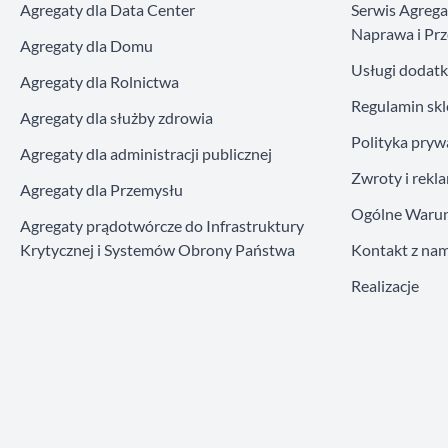
Agregaty dla Data Center
Serwis Agreg
Naprawa i Prz
Agregaty dla Domu
Usługi dodat
Agregaty dla Rolnictwa
Regulamin sk
Agregaty dla służby zdrowia
Polityka pryw
Agregaty dla administracji publicznej
Zwroty i rekl
Agregaty dla Przemysłu
Ogólne Warun
Agregaty prądotwórcze do Infrastruktury
Krytycznej i Systemów Obrony Państwa
Kontakt z nam
Realizacje