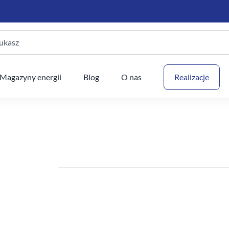
ukasz
Twój
Magazyny energii
Blog
O nas
Realizacje