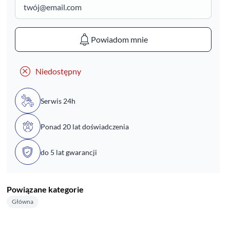
Powiadom mnie
Niedostępny
Serwis 24h
Ponad 20 lat doświadczenia
do 5 lat gwarancji
Powiązane kategorie
Główna