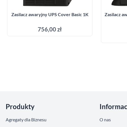
Zasilacz awaryjny UPS Cover Basic 1K
Zasilacz 
756,00 zł
Dodaj do koszyka
Pomiń sekcje
Produkty
Informac
Agregaty dla Biznesu
O nas