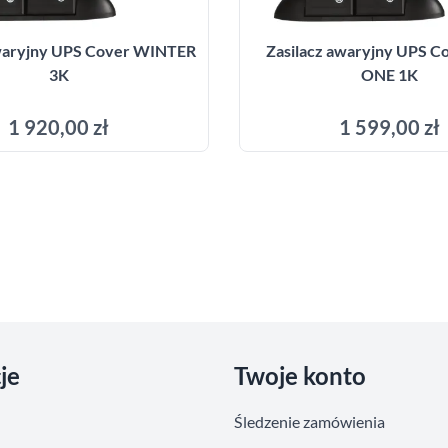
awaryjny UPS Cover WINTER
Zasilacz awaryjny UPS C
3K
ONE 1K
1 920,00 zł
1 599,00 zł
Dodaj do koszyka
Dodaj do kosz
je
Twoje konto
Śledzenie zamówienia