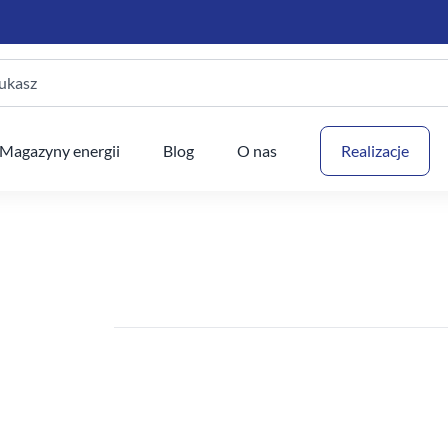
ukasz
Twój
Magazyny energii
Blog
O nas
Realizacje