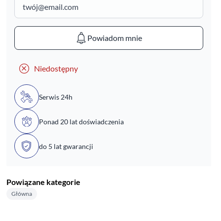
Powiadom mnie
Niedostępny
Serwis 24h
Ponad 20 lat doświadczenia
do 5 lat gwarancji
Powiązane kategorie
Główna