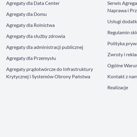
Agregaty dla Data Center
Serwis Agreg
Naprawa i Prz
Agregaty dla Domu
Usługi dodat
Agregaty dla Rolnictwa
Regulamin sk
Agregaty dla służby zdrowia
Polityka pryw
Agregaty dla administracji publicznej
Zwroty i rekl
Agregaty dla Przemysłu
Ogólne Warun
Agregaty prądotwórcze do Infrastruktury
Krytycznej i Systemów Obrony Państwa
Kontakt z nam
Realizacje