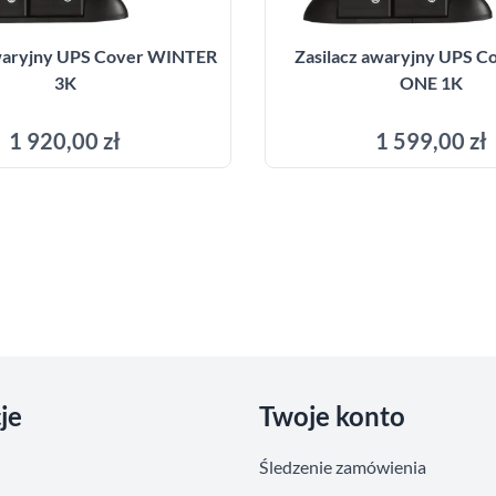
awaryjny UPS Cover WINTER
Zasilacz awaryjny UPS C
3K
ONE 1K
1 920,00 zł
1 599,00 zł
Dodaj do koszyka
Dodaj do kosz
je
Twoje konto
Śledzenie zamówienia