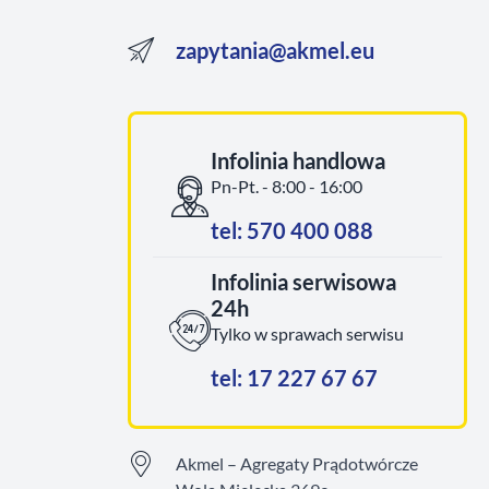
zapytania@akmel.eu
Infolinia handlowa
Pn-Pt. - 8:00 - 16:00
tel: 570 400 088
Infolinia serwisowa
24h
Tylko w sprawach serwisu
tel: 17 227 67 67
Akmel – Agregaty Prądotwórcze