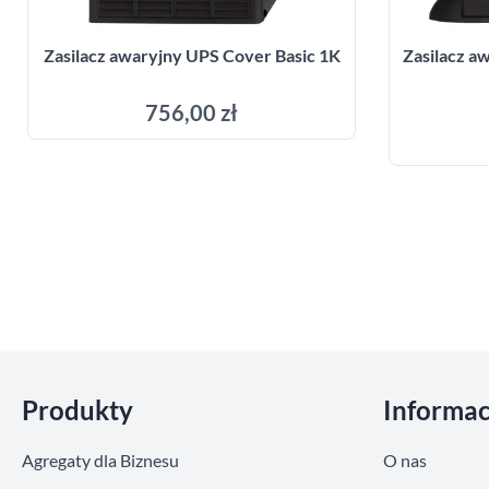
Zasilacz awaryjny UPS Cover Basic 1K
Zasilacz 
756,00 zł
Dodaj do koszyka
Pomiń sekcje
Produkty
Informac
Agregaty dla Biznesu
O nas