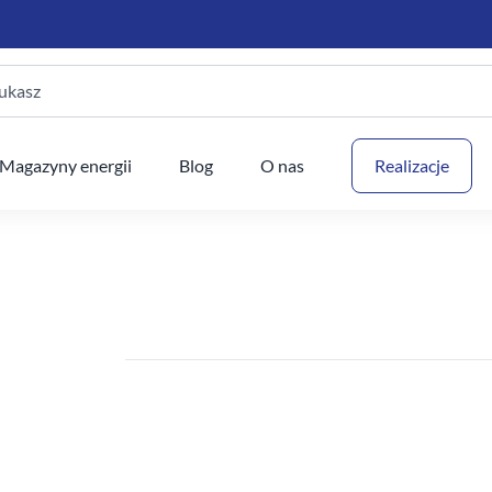
ukasz
Twój
Magazyny energii
Blog
O nas
Realizacje