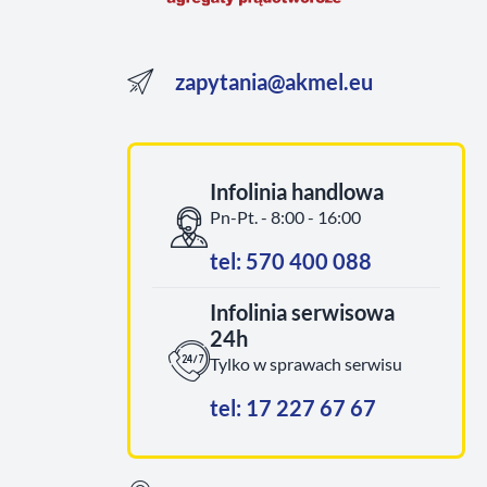
zapytania@akmel.eu
Infolinia handlowa
Pn-Pt. - 8:00 - 16:00
tel: 570 400 088
Infolinia serwisowa
24h
Tylko w sprawach serwisu
tel: 17 227 67 67