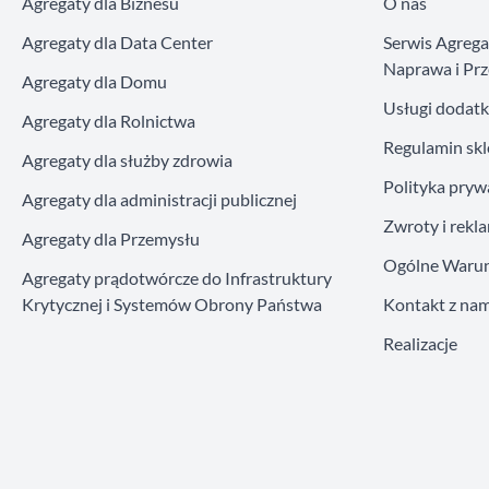
Agregaty dla Biznesu
O nas
Agregaty dla Data Center
Serwis Agreg
Naprawa i Prz
Agregaty dla Domu
Usługi dodat
Agregaty dla Rolnictwa
Regulamin sk
Agregaty dla służby zdrowia
Polityka pryw
Agregaty dla administracji publicznej
Zwroty i rekl
Agregaty dla Przemysłu
Ogólne Warun
Agregaty prądotwórcze do Infrastruktury
Krytycznej i Systemów Obrony Państwa
Kontakt z nam
Realizacje