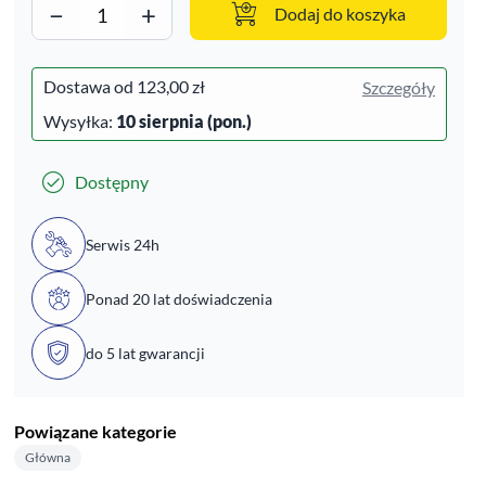
−
+
Dodaj do koszyka
Dostawa od
123,00 zł
Szczegóły
Wysyłka:
10 sierpnia (pon.)
Dostępny
Serwis 24h
Ponad 20 lat doświadczenia
do 5 lat gwarancji
Powiązane kategorie
Główna