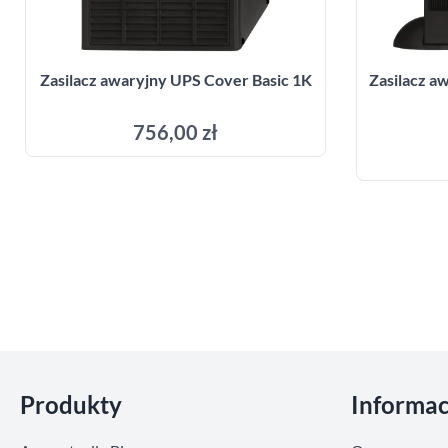
Zasilacz awaryjny UPS Cover Basic 1K
Zasilacz 
756,00 zł
Dodaj do koszyka
Pomiń sekcje
Produkty
Informac