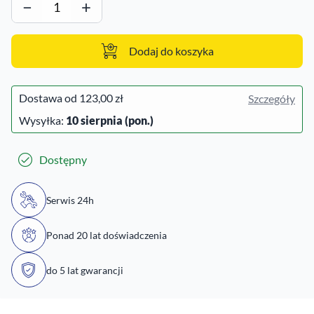
−
+
Dodaj do koszyka
Dostawa od
123,00 zł
Szczegóły
Wysyłka:
10 sierpnia (pon.)
Dostępny
Serwis 24h
Ponad 20 lat doświadczenia
do 5 lat gwarancji