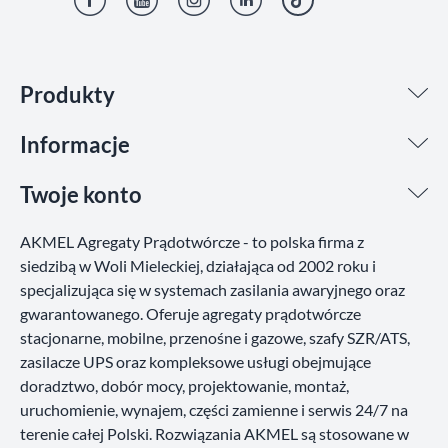
Facebook
YouTube
Instagram
LinkedIn
TikTok
Produkty
Informacje
Twoje konto
AKMEL Agregaty Prądotwórcze - to polska firma z
siedzibą w Woli Mieleckiej, działająca od 2002 roku i
specjalizująca się w systemach zasilania awaryjnego oraz
gwarantowanego. Oferuje agregaty prądotwórcze
stacjonarne, mobilne, przenośne i gazowe, szafy SZR/ATS,
zasilacze UPS oraz kompleksowe usługi obejmujące
doradztwo, dobór mocy, projektowanie, montaż,
uruchomienie, wynajem, części zamienne i serwis 24/7 na
terenie całej Polski. Rozwiązania AKMEL są stosowane w