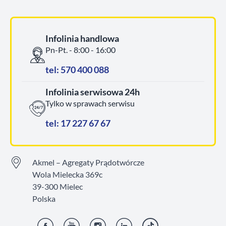
Infolinia handlowa
Pn-Pt. - 8:00 - 16:00
tel: 570 400 088
Infolinia serwisowa 24h
Tylko w sprawach serwisu
tel: 17 227 67 67
Akmel – Agregaty Prądotwórcze
Wola Mielecka 369c
39-300 Mielec
Polska