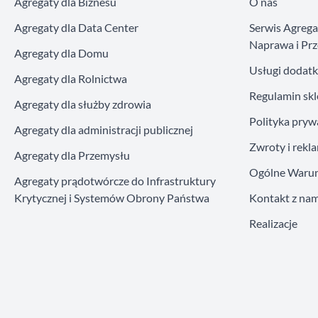
Agregaty dla Biznesu
O nas
Agregaty dla Data Center
Serwis Agreg
Naprawa i Prz
Agregaty dla Domu
Usługi dodat
Agregaty dla Rolnictwa
Regulamin sk
Agregaty dla służby zdrowia
Polityka pryw
Agregaty dla administracji publicznej
Zwroty i rekl
Agregaty dla Przemysłu
Ogólne Warun
Agregaty prądotwórcze do Infrastruktury
Krytycznej i Systemów Obrony Państwa
Kontakt z nam
Realizacje