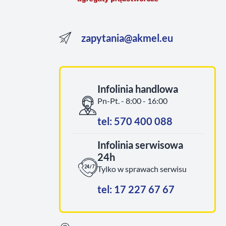
zapytania@akmel.eu
Infolinia handlowa
Pn-Pt. - 8:00 - 16:00
tel: 570 400 088
Infolinia serwisowa
24h
Tylko w sprawach serwisu
tel: 17 227 67 67