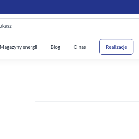
ukasz
Twój
Magazyny energii
Blog
O nas
Realizacje