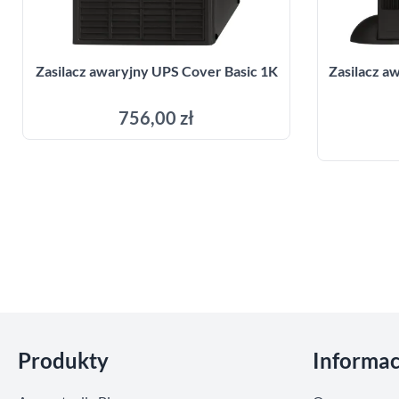
Zasilacz awaryjny UPS Cover Basic 1K
Zasilacz 
756,00 zł
Dodaj do koszyka
Pomiń sekcje
Produkty
Informac