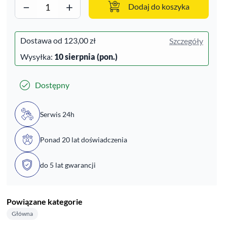
−
+
Dodaj do koszyka
Dostawa od
123,00 zł
Szczegóły
Wysyłka:
10 sierpnia (pon.)
Dostępny
Serwis 24h
Ponad 20 lat doświadczenia
do 5 lat gwarancji
Powiązane kategorie
Główna