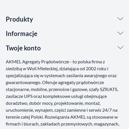
Produkty
Informacje
Twoje konto
AKMEL Agregaty Prądotwórcze - to polska firma z
siedzibą w Woli Mieleckiej, działająca od 2002 roku i
specjalizująca się w systemach zasilania awaryjnego oraz
gwarantowanego. Oferuje agregaty prądotwórcze
stacjonarne, mobilne, przenośne i gazowe, szafy SZR/ATS,
zasilacze UPS oraz kompleksowe usługi obejmujące
doradztwo, dobór mocy, projektowanie, montaż,
uruchomienie, wynajem, części zamienne i serwis 24/7 na
terenie całej Polski. Rozwiązania AKMEL są stosowane w
firmach i biurach, zakładach przemysłowych, magazynach,