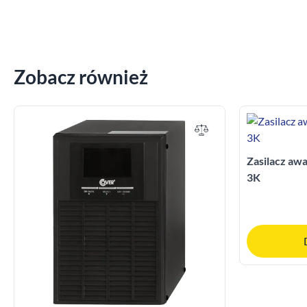
Zobacz również
Zasilacz a
3K