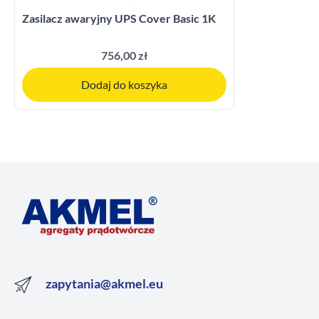
Zasilacz awaryjny UPS Cover Basic 1K
756,00 zł
Dodaj do koszyka
zapytania@akmel.eu