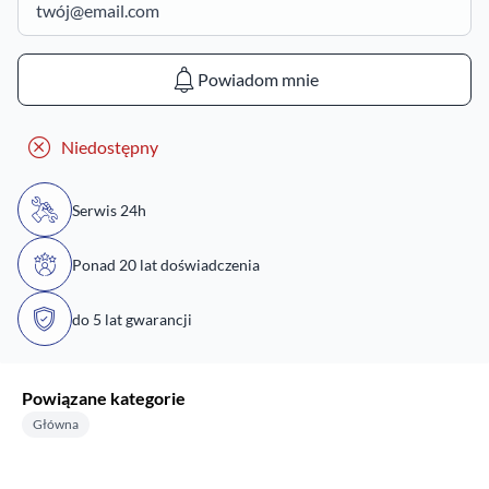
Powiadom mnie
Niedostępny
Serwis 24h
Ponad 20 lat doświadczenia
do 5 lat gwarancji
Powiązane kategorie
Główna