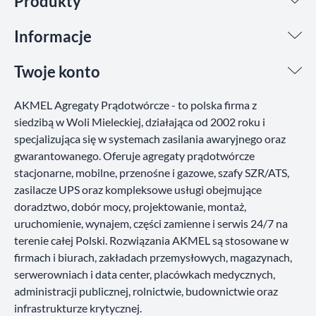
Produkty
Informacje
Twoje konto
AKMEL Agregaty Prądotwórcze - to polska firma z
siedzibą w Woli Mieleckiej, działająca od 2002 roku i
specjalizująca się w systemach zasilania awaryjnego oraz
gwarantowanego. Oferuje agregaty prądotwórcze
stacjonarne, mobilne, przenośne i gazowe, szafy SZR/ATS,
zasilacze UPS oraz kompleksowe usługi obejmujące
doradztwo, dobór mocy, projektowanie, montaż,
uruchomienie, wynajem, części zamienne i serwis 24/7 na
terenie całej Polski. Rozwiązania AKMEL są stosowane w
firmach i biurach, zakładach przemysłowych, magazynach,
serwerowniach i data center, placówkach medycznych,
administracji publicznej, rolnictwie, budownictwie oraz
infrastrukturze krytycznej.