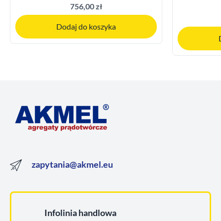
756,00 zł
Dodaj do koszyka
zapytania@akmel.eu
Infolinia handlowa