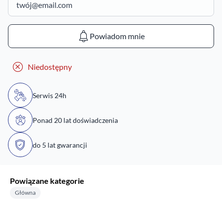
Powiadom mnie
Niedostępny
Serwis 24h
Ponad 20 lat doświadczenia
do 5 lat gwarancji
Powiązane kategorie
Główna