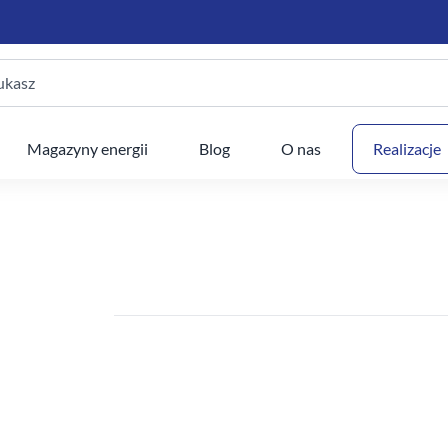
ukasz
Twój
Magazyny energii
Blog
O nas
Realizacje