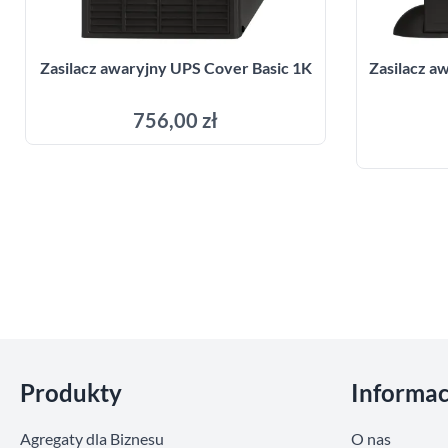
Zasilacz awaryjny UPS Cover Basic 1K
Zasilacz 
756,00 zł
Dodaj do koszyka
Pomiń sekcje
Produkty
Informac
Agregaty dla Biznesu
O nas