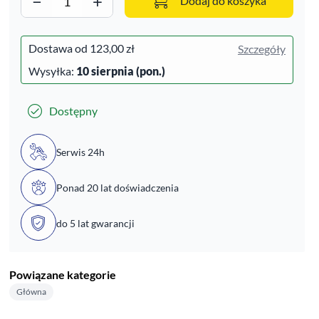
−
+
Dodaj do koszyka
Dostawa od
123,00 zł
Szczegóły
Wysyłka:
10 sierpnia (pon.)
Dostępny
Serwis 24h
Ponad 20 lat doświadczenia
do 5 lat gwarancji
Powiązane kategorie
Główna