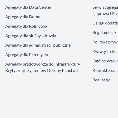
Agregaty dla Data Center
Serwis Agreg
Naprawa i Prz
Agregaty dla Domu
Usługi dodat
Agregaty dla Rolnictwa
Regulamin sk
Agregaty dla służby zdrowia
Polityka pryw
Agregaty dla administracji publicznej
Zwroty i rekl
Agregaty dla Przemysłu
Ogólne Warun
Agregaty prądotwórcze do Infrastruktury
Krytycznej i Systemów Obrony Państwa
Kontakt z nam
Realizacje