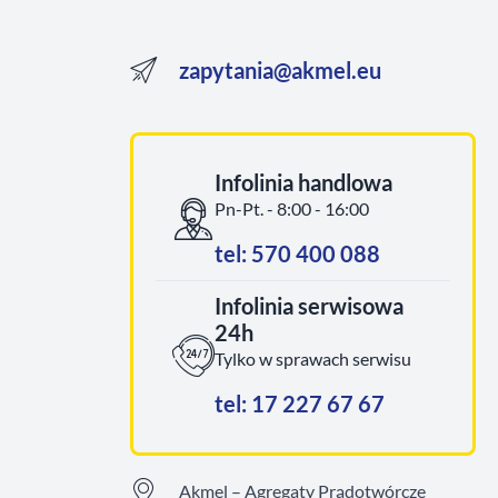
zapytania@akmel.eu
Infolinia handlowa
Pn-Pt. - 8:00 - 16:00
tel: 570 400 088
Infolinia serwisowa
24h
Tylko w sprawach serwisu
tel: 17 227 67 67
Akmel – Agregaty Prądotwórcze